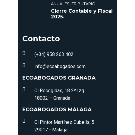
,
ANUALES
TRIBUTARIO
Cierre Contable y Fiscal
2025.
Contacto
(+34) 958 263 402
info@ecoabogados.com
ECOABOGADOS GRANADA
Cl Recogidas, 18 2º Izq
18002 – Granada
ECOABOGADOS MÁLAGA
Cl Pintor Martínez Cubells, 5
29017 - Málaga