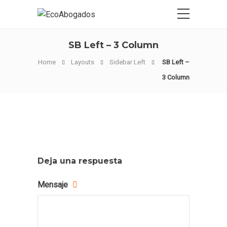
SB Left – 3 Column
Home
Layouts
Sidebar Left
SB Left –
3 Column
Deja una respuesta
Mensaje