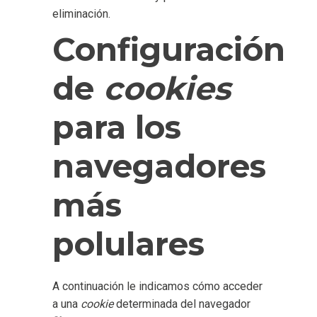
eliminación.
Configuración
de
cookies
para los
navegadores
más
polulares
A continuación le indicamos cómo acceder
a una
cookie
determinada del navegador