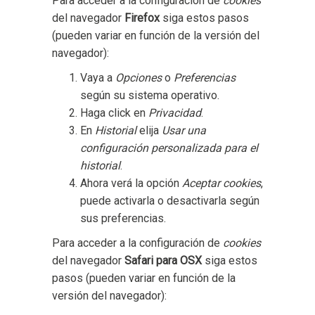
Para acceder a la configuración de
cookies
del navegador
Firefox
siga estos pasos
(pueden variar en función de la versión del
navegador):
Vaya a
Opciones
o
Preferencias
según su sistema operativo.
Haga click en
Privacidad
.
En
Historial
elija
Usar una
configuración personalizada para el
historial
.
Ahora verá la opción
Aceptar cookies
,
puede activarla o desactivarla según
sus preferencias.
Para acceder a la configuración de
cookies
del navegador
Safari para OSX
siga estos
pasos (pueden variar en función de la
versión del navegador):