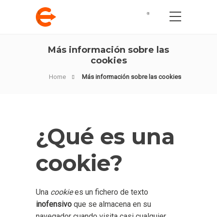
Más información sobre las
cookies
Home
Más información sobre las cookies
¿Qué es una
cookie?
Una
cookie
es un fichero de texto
inofensivo
que se almacena en su
navegador cuando visita casi cualquier