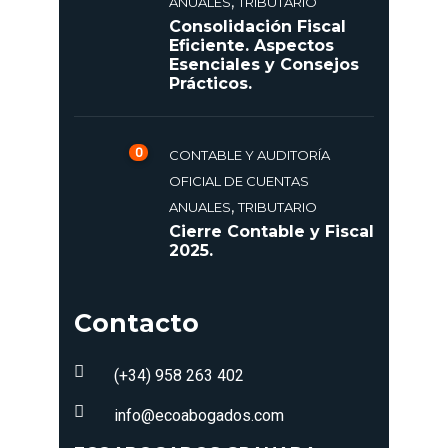
,
ANUALES
TRIBUTARIO
Consolidación Fiscal
Eficiente. Aspectos
Esenciales y Consejos
Prácticos.
0
CONTABLE Y AUDITORÍA
OFICIAL DE CUENTAS
,
ANUALES
TRIBUTARIO
Cierre Contable y Fiscal
2025.
Contacto
(+34) 958 263 402
info@ecoabogados.com