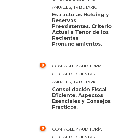
,
ANUALES
TRIBUTARIO
Estructuras Holding y
Reservas
Preexistentes. Criterio
Actual a Tenor de los
Recientes
Pronunciamientos.
0
CONTABLE Y AUDITORÍA
OFICIAL DE CUENTAS
,
ANUALES
TRIBUTARIO
Consolidación Fiscal
Eficiente. Aspectos
Esenciales y Consejos
Prácticos.
0
CONTABLE Y AUDITORÍA
OFICIAL DE CUENTAS