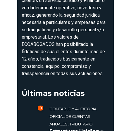
clientes un servicio Jurídico y Financiero
verdaderamente operativo, novedoso y
eficaz, generando la seguridad jurídica
necesaria a particulares y empresas para
su tranquilidad y desarrollo personal y/o
empresarial. Los valores de
ECOABOGADOS han posibilitado la
fidelidad de sus clientes durante más de
12 años, traducidos básicamente en
constancia, equipo, compromiso y
transparencia en todas sus actuaciones.
Últimas noticias
0
CONTABLE Y AUDITORÍA
OFICIAL DE CUENTAS
,
ANUALES
TRIBUTARIO