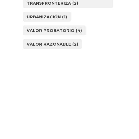
TRANSFRONTERIZA
(2)
URBANIZACIÓN
(1)
VALOR PROBATORIO
(4)
VALOR RAZONABLE
(2)
¿Cómo
podemos
ayudarle?