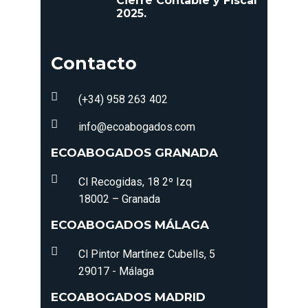
Cierre Contable y Fiscal
2025.
Contacto
(+34) 958 263 402
info@ecoabogados.com
ECOABOGADOS GRANADA
Cl Recogidas, 18 2º Izq
18002 – Granada
ECOABOGADOS MÁLAGA
Cl Pintor Martínez Cubells, 5
29017 - Málaga
ECOABOGADOS MADRID