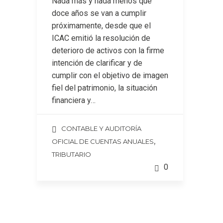
Nada más y nada menos que
doce años se van a cumplir
próximamente, desde que el
ICAC emitió la resolución de
deterioro de activos con la firme
intención de clarificar y de
cumplir con el objetivo de imagen
fiel del patrimonio, la situación
financiera y…
CONTABLE Y AUDITORÍA
,
OFICIAL DE CUENTAS ANUALES
TRIBUTARIO
0