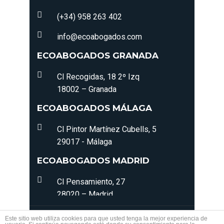
(+34) 958 263 402
info@ecoabogados.com
ECOABOGADOS GRANADA
Cl Recogidas, 18 2º Izq
18002 – Granada
ECOABOGADOS MÁLAGA
Cl Pintor Martínez Cubells, 5
29017 - Málaga
ECOABOGADOS MADRID
Cl Pensamiento, 27
28020 – Madrid
© 2022 - 2026 ECOABOGADOS. Todos los derechos
Este sitio web utiliza cookies para que usted tenga la mejor experiencia de