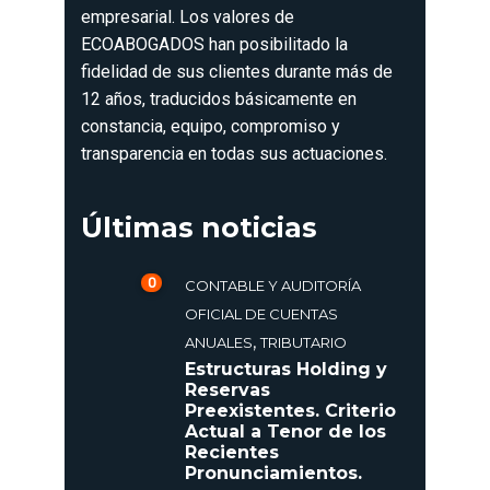
empresarial. Los valores de
ECOABOGADOS han posibilitado la
fidelidad de sus clientes durante más de
12 años, traducidos básicamente en
constancia, equipo, compromiso y
transparencia en todas sus actuaciones.
Últimas noticias
0
CONTABLE Y AUDITORÍA
OFICIAL DE CUENTAS
,
ANUALES
TRIBUTARIO
Estructuras Holding y
Reservas
Preexistentes. Criterio
Actual a Tenor de los
Recientes
Pronunciamientos.