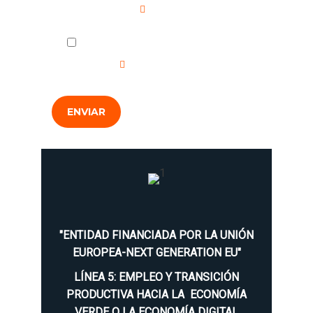
Campo requerido
He leído y acepto la
Política de
Privacidad
.
ENVIAR
"ENTIDAD FINANCIADA POR LA UNIÓN
EUROPEA-NEXT GENERATION EU"
LÍNEA 5: EMPLEO Y TRANSICIÓN
PRODUCTIVA HACIA LA ECONOMÍA
VERDE O LA ECONOMÍA DIGITAL