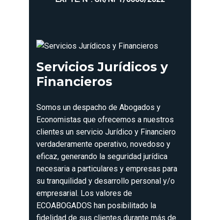
Servicios Jurídicos y
Financieros
Somos un despacho de Abogados y
Economistas que ofrecemos a nuestros
clientes un servicio Jurídico y Financiero
verdaderamente operativo, novedoso y
eficaz, generando la seguridad jurídica
necesaria a particulares y empresas para
su tranquilidad y desarrollo personal y/o
empresarial. Los valores de
ECOABOGADOS han posibilitado la
fidelidad de sus clientes durante más de