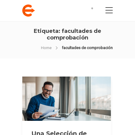
Etiqueta:
facultades de
comprobación
Home
facultades de comprobación
Una Selección de