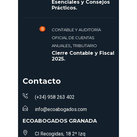
Esenciales y Consejos
Prácticos.
0
CONTABLE Y AUDITORÍA
OFICIAL DE CUENTAS
,
ANUALES
TRIBUTARIO
Cierre Contable y Fiscal
2025.
Contacto
(+34) 958 263 402
info@ecoabogados.com
ECOABOGADOS GRANADA
Cl Recogidas, 18 2º Izq