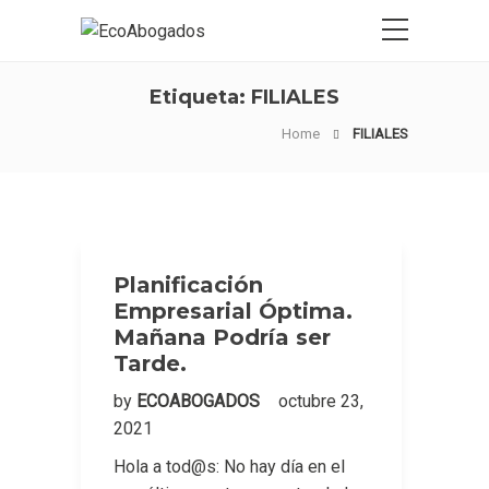
Etiqueta:
FILIALES
Home
FILIALES
Planificación
Empresarial Óptima.
Mañana Podría ser
Tarde.
by
ECOABOGADOS
octubre 23,
2021
Hola a tod@s: No hay día en el