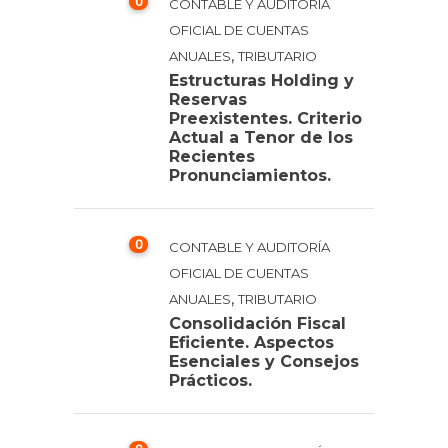
0
CONTABLE Y AUDITORÍA
OFICIAL DE CUENTAS
,
ANUALES
TRIBUTARIO
Estructuras Holding y
Reservas
Preexistentes. Criterio
Actual a Tenor de los
Recientes
Pronunciamientos.
0
CONTABLE Y AUDITORÍA
OFICIAL DE CUENTAS
,
ANUALES
TRIBUTARIO
Consolidación Fiscal
Eficiente. Aspectos
Esenciales y Consejos
Prácticos.