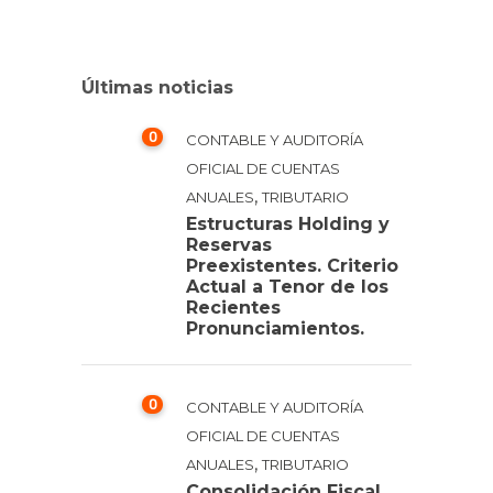
Últimas noticias
0
CONTABLE Y AUDITORÍA
OFICIAL DE CUENTAS
,
ANUALES
TRIBUTARIO
Estructuras Holding y
Reservas
Preexistentes. Criterio
Actual a Tenor de los
Recientes
Pronunciamientos.
0
CONTABLE Y AUDITORÍA
OFICIAL DE CUENTAS
,
ANUALES
TRIBUTARIO
Consolidación Fiscal