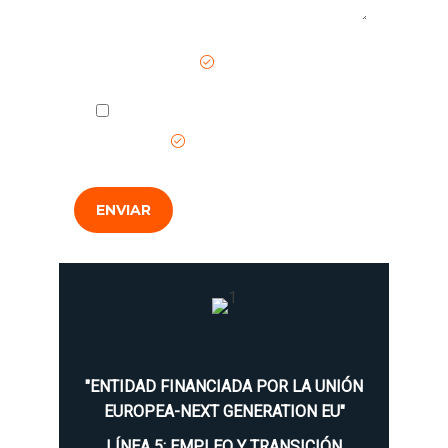
Campo requerido
He leído y acepto la
Política de
Privacidad
.
ENVIAR
"ENTIDAD FINANCIADA POR LA UNIÓN
EUROPEA-NEXT GENERATION EU"
LÍNEA 5: EMPLEO Y TRANSICIÓN