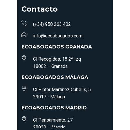
Contacto
(+34) 958 263 402
info@ecoabogados.com
ECOABOGADOS GRANADA
Cl Recogidas, 18 2º Izq
18002 – Granada
ECOABOGADOS MÁLAGA
Cl Pintor Martínez Cubells, 5
29017 - Málaga
ECOABOGADOS MADRID
Cl Pensamiento, 27
28020 – Madrid