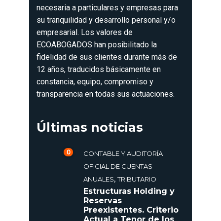
necesaria a particulares y empresas para
su tranquilidad y desarrollo personal y/o
empresarial. Los valores de
ECOABOGADOS han posibilitado la
fidelidad de sus clientes durante más de
12 años, traducidos básicamente en
constancia, equipo, compromiso y
transparencia en todas sus actuaciones.
Últimas noticias
0
CONTABLE Y AUDITORÍA
OFICIAL DE CUENTAS
,
ANUALES
TRIBUTARIO
Estructuras Holding y
Reservas
Preexistentes. Criterio
Actual a Tenor de los