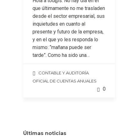
Hola a tod@s: No hay día en el
que últimamente no me trasladen
desde el sector empresarial, sus
inquietudes en cuanto al
presente y futuro de la empresa,
y en el que yo les responda lo
mismo: “mañana puede ser
tarde”. Como ha sido una…
CONTABLE Y AUDITORÍA
OFICIAL DE CUENTAS ANUALES
0
Últimas noticias