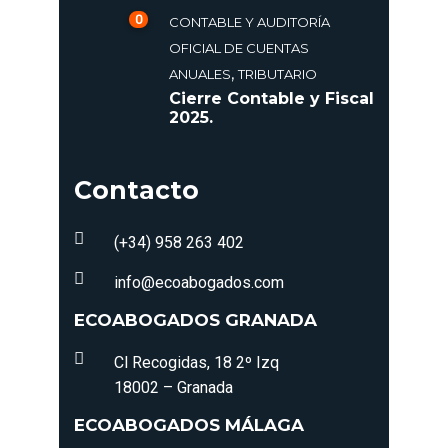
0
CONTABLE Y AUDITORÍA
OFICIAL DE CUENTAS
,
ANUALES
TRIBUTARIO
Cierre Contable y Fiscal
2025.
Contacto
(+34) 958 263 402
info@ecoabogados.com
ECOABOGADOS GRANADA
Cl Recogidas, 18 2º Izq
18002 – Granada
ECOABOGADOS MÁLAGA