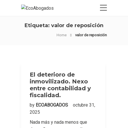
Etiqueta:
valor de reposición
Home
valor de reposición
El deterioro de
inmovilizado. Nexo
entre contabilidad y
fiscalidad.
by
ECOABOGADOS
octubre 31,
2025
Nada más y nada menos que